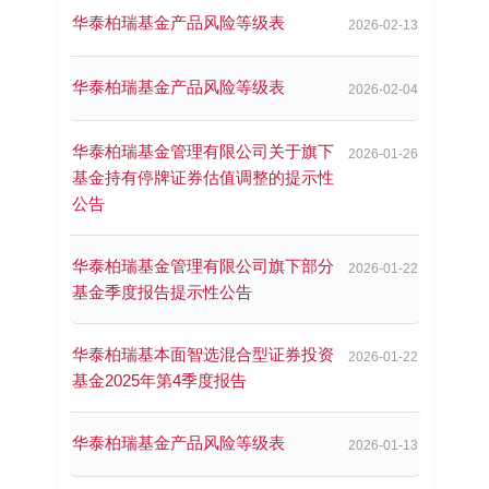
华泰柏瑞基金产品风险等级表
2026-02-13
华泰柏瑞基金产品风险等级表
2026-02-04
华泰柏瑞基金管理有限公司关于旗下
2026-01-26
基金持有停牌证券估值调整的提示性
公告
华泰柏瑞基金管理有限公司旗下部分
2026-01-22
基金季度报告提示性公告
华泰柏瑞基本面智选混合型证券投资
2026-01-22
基金2025年第4季度报告
华泰柏瑞基金产品风险等级表
2026-01-13