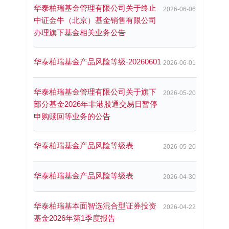
华泰柏瑞基金管理有限公司关于终止
2026-06-06
中证金牛（北京）基金销售有限公司
办理旗下基金相关业务公告
华泰柏瑞基金产品风险等级-20260601
2026-06-01
华泰柏瑞基金管理有限公司关于旗下
2026-05-20
部分基金2026年非港股通交易日暂停
申购赎回等业务的公告
华泰柏瑞基金产品风险等级表
2026-05-20
华泰柏瑞基金产品风险等级表
2026-04-30
华泰柏瑞基本面智选混合型证券投资
2026-04-22
基金2026年第1季度报告