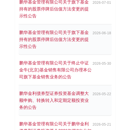
鹏华基金管理有限公司关于旗下基金
2026-07-01
持有的股票停牌后估值方法变更的提
示性公告
鹏华基金管理有限公司关于旗下基金
2026-06-18
持有的股票停牌后估值方法变更的提
示性公告
鹏华基金管理有限公司关于终止中证
2026-05-30
金牛(北京)基金销售有限公司办理本公
司旗下基金销售业务的公告
鹏华金利债券型证券投资基金调整大
2026-05-22
额申购、转换转入和定期定额投资业
务的公告
鹏华基金管理有限公司关于鹏华金利
2026-05-21