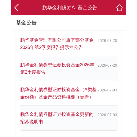
鹏华金利债券A_基金公告
基金公告
鹏华基金管理有限公司旗下部分基金
2026-07-20
2026年第2季度报告提示性公告
鹏华金利债券型证券投资基金2026年
2026-07-20
第2季度报告
鹏华金利债券型证券投资基金（A类基
2026-07-03
金份额）基金产品资料概要（更新）
鹏华金利债券型证券投资基金更新的
2026-07-03
招募说明书