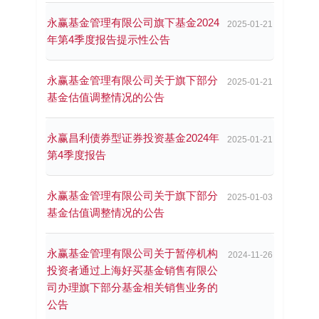
永赢基金管理有限公司旗下基金2024
2025-01-21
年第4季度报告提示性公告
永赢基金管理有限公司关于旗下部分
2025-01-21
基金估值调整情况的公告
永赢昌利债券型证券投资基金2024年
2025-01-21
第4季度报告
永赢基金管理有限公司关于旗下部分
2025-01-03
基金估值调整情况的公告
永赢基金管理有限公司关于暂停机构
2024-11-26
投资者通过上海好买基金销售有限公
司办理旗下部分基金相关销售业务的
公告