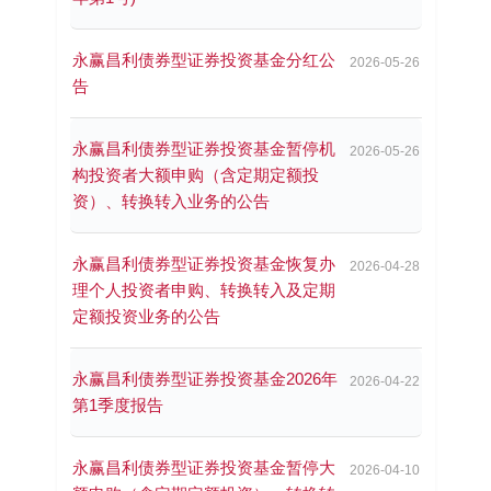
永赢昌利债券型证券投资基金分红公
2026-05-26
告
永赢昌利债券型证券投资基金暂停机
2026-05-26
构投资者大额申购（含定期定额投
资）、转换转入业务的公告
永赢昌利债券型证券投资基金恢复办
2026-04-28
理个人投资者申购、转换转入及定期
定额投资业务的公告
永赢昌利债券型证券投资基金2026年
2026-04-22
第1季度报告
永赢昌利债券型证券投资基金暂停大
2026-04-10