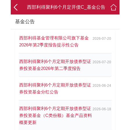
西部利得聚利6个月定开债C_基金公告
基金公告
西部利得基金管理有限公司旗下基金
2026-07-20
2026年第2季度报告提示性公告
西部利得聚利6个月定期开放债券型证
2026-07-20
券投资基金2026年第二季度报告
西部利得聚利6个月定期开放债券型证
2026-06-24
券投资基金分红公告
西部利得聚利6个月定期开放债券型证
2026-06-18
券投资基金（C类份额）基金产品资料
概要更新