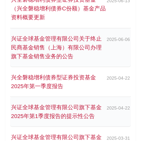
2025-06-13
（兴全磐稳增利债券C份额）基金产品
资料概要更新
兴证全球基金管理有限公司关于终止
2025-06-06
民商基金销售（上海）有限公司办理
旗下基金销售业务的公告
兴全磐稳增利债券型证券投资基金
2025-04-22
2025年第一季度报告
兴证全球基金管理有限公司旗下基金
2025-04-22
2025年第1季度报告的提示性公告
兴证全球基金管理有限公司旗下基金
2025-03-31