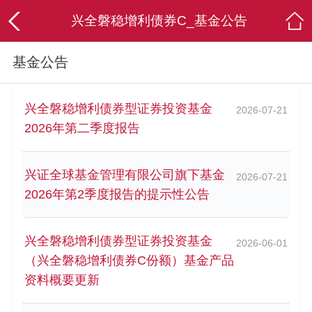
兴全磐稳增利债券C_基金公告
基金公告
兴全磐稳增利债券型证券投资基金
2026-07-21
2026年第二季度报告
兴证全球基金管理有限公司旗下基金
2026-07-21
2026年第2季度报告的提示性公告
兴全磐稳增利债券型证券投资基金
2026-06-01
（兴全磐稳增利债券C份额）基金产品
资料概要更新