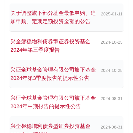
关于调整旗下部分基金最低申购、追
2025-01-11
加申购、定期定额投资金额的公告
兴全磐稳增利债券型证券投资基金
2024-10-25
2024年第三季度报告
兴证全球基金管理有限公司旗下基金
2024-10-25
2024年第3季度报告的提示性公告
兴证全球基金管理有限公司旗下基金
2024-08-31
2024年中期报告的提示性公告
兴全磐稳增利债券型证券投资基金
2024-08-31