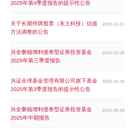
2025年第4季度报告的提示性公告
关于长期停牌股票（东土科技）估值
2025-10-31
方法调整的公告
兴全磐稳增利债券型证券投资基金
2025-10-28
2025年第三季度报告
兴证全球基金管理有限公司旗下基金
2025-10-28
2025年第3季度报告的提示性公告
兴全磐稳增利债券型证券投资基金
2025-08-29
2025年中期报告