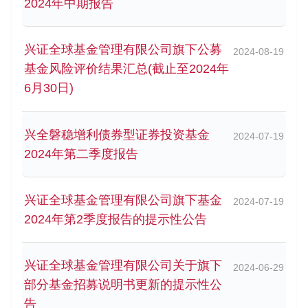
2024年中期报告
兴证全球基金管理有限公司旗下公募
2024-08-19
基金风险评价结果汇总(截止至2024年
6月30日)
兴全磐稳增利债券型证券投资基金
2024-07-19
2024年第二季度报告
兴证全球基金管理有限公司旗下基金
2024-07-19
2024年第2季度报告的提示性公告
兴证全球基金管理有限公司关于旗下
2024-06-29
部分基金招募说明书更新的提示性公
告