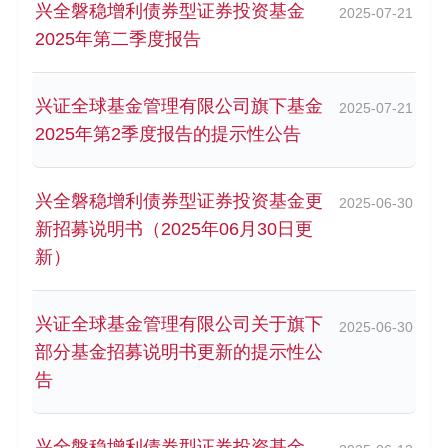
兴全磐稳增利债券型证券投资基金
2025-07-21
2025年第二季度报告
兴证全球基金管理有限公司旗下基金
2025-07-21
2025年第2季度报告的提示性公告
兴全磐稳增利债券型证券投资基金更
2025-06-30
新招募说明书（2025年06月30日更
新）
兴证全球基金管理有限公司关于旗下
2025-06-30
部分基金招募说明书更新的提示性公
告
兴全磐稳增利债券型证券投资基金