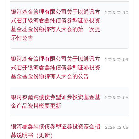
银河基金管理有限公司关于以通讯方
2026-02-10
式召开银河睿鑫纯债债券型证券投资
基金基金份额持有人大会的第一次提
示性公告
银河基金管理有限公司关于以通讯方
2026-02-09
式召开银河睿鑫纯债债券型证券投资
基金基金份额持有人大会的公告
银河睿鑫纯债债券型证券投资基金基
2026-02-05
金产品资料概要更新
银河睿鑫纯债债券型证券投资基金招
2026-02-05
募说明书（更新）