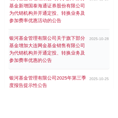
基金新增国泰海通证券股份有限公司
为代销机构并开通定投、转换业务及
参加费率优惠活动的公告
银河基金管理有限公司关于旗下部分
2025-10-28
基金增加大连网金基金销售有限公司
为代销机构并开通定投、转换业务及
参加费率优惠的公告
银河基金管理有限公司2025年第三季
2025-10-25
度报告提示性公告
银河睿鑫纯债债券型证券投资基金
2025-10-25
2025年第三季度报告