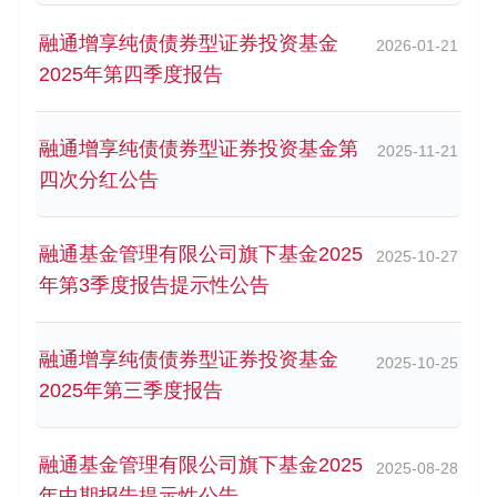
融通增享纯债债券型证券投资基金
2026-01-21
2025年第四季度报告
融通增享纯债债券型证券投资基金第
2025-11-21
四次分红公告
融通基金管理有限公司旗下基金2025
2025-10-27
年第3季度报告提示性公告
融通增享纯债债券型证券投资基金
2025-10-25
2025年第三季度报告
融通基金管理有限公司旗下基金2025
2025-08-28
年中期报告提示性公告