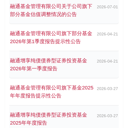
融通基金管理有限公司关于公司旗下
2026-07-01
部分基金估值调整情况的公告
融通基金管理有限公司旗下部分基金
2026-04-21
2026年第1季度报告提示性公告
融通增享纯债债券型证券投资基金
2026-04-21
2026年第一季度报告
融通基金管理有限公司旗下基金2025
2026-03-27
年年度报告提示性公告
融通增享纯债债券型证券投资基金
2026-03-27
2025年年度报告