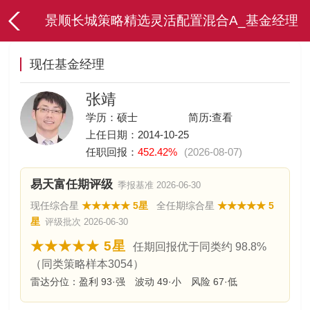
景顺长城策略精选灵活配置混合A_基金经理
现任基金经理
张靖
学历：硕士
简历:
查看
上任日期：2014-10-25
任职回报：
452.42%
(2026-08-07)
易天富任期评级
季报基准 2026-06-30
现任综合星
★★★★★ 5星
全任期综合星
★★★★★ 5
星
评级批次 2026-06-30
★★★★★ 5星
任期回报优于同类约 98.8%
（同类策略样本3054）
雷达分位：盈利 93·强 波动 49·小 风险 67·低