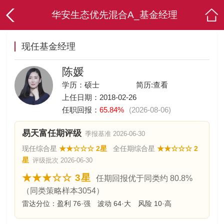
华安生态优先混合A_基金经理
现任基金经理
陈媛
学历：硕士
简历:
查看
上任日期：2018-02-26
任职回报：
65.84%
(2026-08-06)
易天富任期评级
季报基准 2026-06-30
现任综合星
★★☆☆☆ 2星
全任期综合星
★★☆☆☆ 2
星
评级批次 2026-06-30
★★★☆☆ 3星
任期回报优于同类约 80.8%
（同类策略样本3054）
雷达分位：盈利 76·强 波动 64·大 风险 10·高