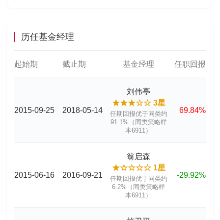
历任基金经理
起始期
截止期
基金经理
任职回报
刘伟亭
★★★☆☆ 3星
2015-09-25
2018-05-14
69.84%
任期回报优于同类约
91.1%（同类策略样
本6911）
翁启森
★☆☆☆☆ 1星
2015-06-16
2016-09-21
-29.92%
任期回报优于同类约
6.2%（同类策略样
本6911）