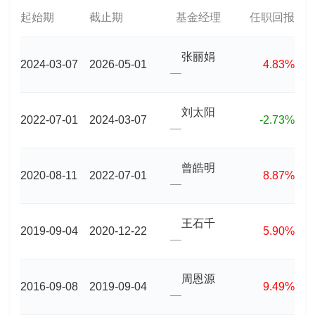
起始期
截止期
基金经理
任职回报
张丽娟
2024-03-07
2026-05-01
4.83%
—
刘太阳
2022-07-01
2024-03-07
-2.73%
—
曾皓明
2020-08-11
2022-07-01
8.87%
—
王石千
2019-09-04
2020-12-22
5.90%
—
周恩源
2016-09-08
2019-09-04
9.49%
—