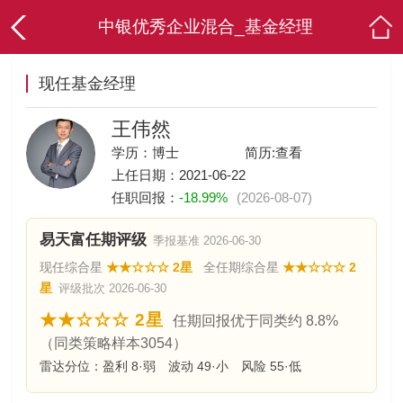
中银优秀企业混合_基金经理
现任基金经理
王伟然
学历：博士
简历:
查看
上任日期：2021-06-22
任职回报：
-18.99%
(2026-08-07)
易天富任期评级
季报基准 2026-06-30
现任综合星
★★☆☆☆ 2星
全任期综合星
★★☆☆☆ 2
星
评级批次 2026-06-30
★★☆☆☆ 2星
任期回报优于同类约 8.8%
（同类策略样本3054）
雷达分位：盈利 8·弱 波动 49·小 风险 55·低