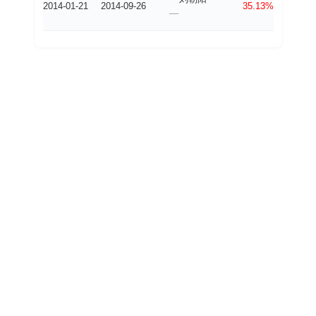
2014-01-21
2014-09-26
35.13%
—