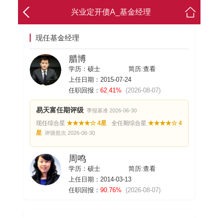
兴业定开债A_基金经理
现任基金经理
腊博
学历：硕士
简历:
查看
上任日期：2015-07-24
任职回报：
62.41%
(2026-08-07)
易天富任期评级
季报基准 2026-06-30
现任综合星
★★★★☆ 4星
全任期综合星
★★★★☆ 4
星
评级批次 2026-06-30
周鸣
学历：硕士
简历:
查看
上任日期：2014-03-13
任职回报：
90.76%
(2026-08-07)