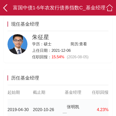
富国中债1-5年农发行债券指数C_基金经理
现任基金经理
朱征星
学历：硕士
简历:
查看
上任日期：2021-12-06
任职回报：
15.54%
(2026-08-05)
历任基金经理
起始期
截止期
基金经理
任职回报
张明凯
2019-04-30
2020-10-26
4.23%
—