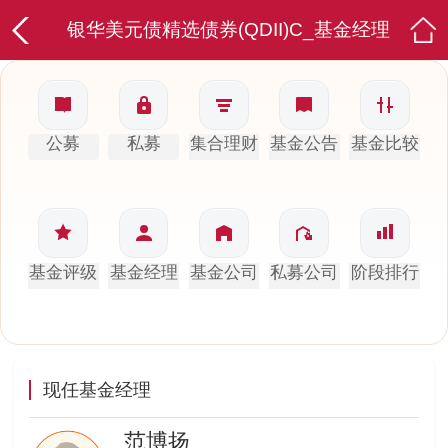
银华美元债精选债券(QDII)C_基金经理
公募
私募
集合理财
基金公告
基金比较
基金评级
基金经理
基金公司
私募公司
阶段排行
现任基金经理
范博扬