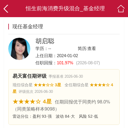
恒生前海消费升级混合_基金经理
现任基金经理
胡启聪
学历：--
简历:
查看
上任日期：2024-01-02
任职回报：
101.97%
(2026-08-07)
易天富任期评级
季报基准 2026-06-30
现任综合星
★★★☆☆ 3星
全任期综合星
★★★★☆ 4
星
评级批次 2026-06-30
★★★★☆ 4星
任期回报优于同类约 98.0%
（同类策略样本9098）
雷达分位：盈利 93·强 波动 84·大 风险 52·低