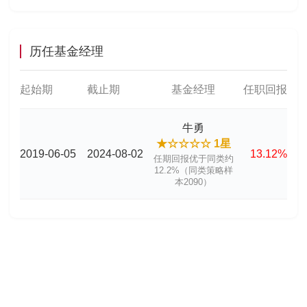
历任基金经理
起始期
截止期
基金经理
任职回报
牛勇
★☆☆☆☆ 1星
2019-06-05
2024-08-02
13.12%
任期回报优于同类约
12.2%（同类策略样
本2090）