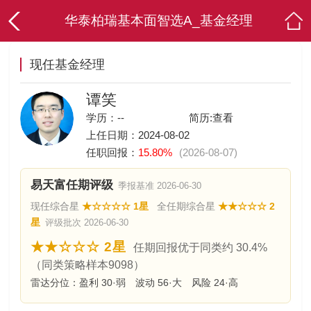
华泰柏瑞基本面智选A_基金经理
现任基金经理
谭笑
学历：--
简历:
查看
上任日期：2024-08-02
任职回报：
15.80%
(2026-08-07)
易天富任期评级
季报基准 2026-06-30
现任综合星
★☆☆☆☆ 1星
全任期综合星
★★☆☆☆ 2
星
评级批次 2026-06-30
★★☆☆☆ 2星
任期回报优于同类约 30.4%
（同类策略样本9098）
雷达分位：盈利 30·弱 波动 56·大 风险 24·高