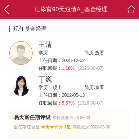
汇添富90天短债A_基金经理
现任基金经理
王清
学历：--
简历:
查看
上任日期：2025-12-02
任职回报：
1.10%
(2026-08-07)
丁巍
学历：硕士
简历:
查看
上任日期：2022-05-13
任职回报：
9.57%
(2026-08-07)
易天富任期评级
季报基准 2026-06-30
全任期综合星
★★★☆☆ 3星
评级批次 2026-06-30