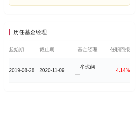
历任基金经理
起始期
截止期
基金经理
任职回报
牟琼屿
2019-08-28
2020-11-09
4.14%
—