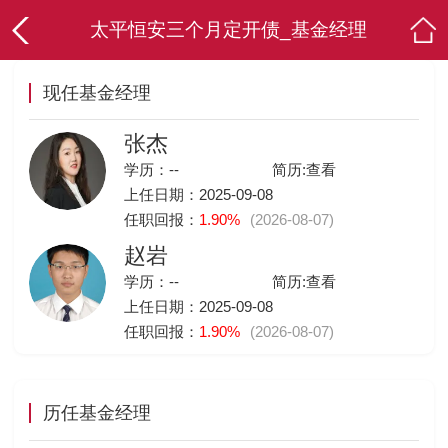
太平恒安三个月定开债_基金经理
现任基金经理
张杰
学历：--
简历:
查看
上任日期：2025-09-08
任职回报：
1.90%
(2026-08-07)
赵岩
学历：--
简历:
查看
上任日期：2025-09-08
任职回报：
1.90%
(2026-08-07)
历任基金经理