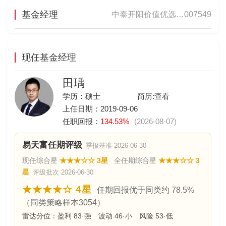
基金经理
中泰开阳价值优选…
007549
现任基金经理
田瑀
学历：硕士
简历:
查看
上任日期：2019-09-06
任职回报：
134.53%
(2026-08-07)
易天富任期评级
季报基准 2026-06-30
现任综合星
★★★☆☆ 3星
全任期综合星
★★★☆☆ 3
星
评级批次 2026-06-30
★★★★☆ 4星
任期回报优于同类约 78.5%
（同类策略样本3054）
雷达分位：盈利 83·强 波动 46·小 风险 53·低