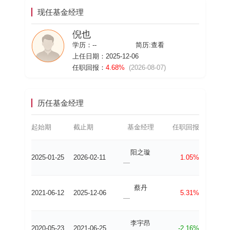
现任基金经理
倪也
学历：--
简历:
查看
上任日期：2025-12-06
任职回报：
4.68%
(2026-08-07)
历任基金经理
起始期
截止期
基金经理
任职回报
阳之璇
2025-01-25
2026-02-11
1.05%
—
蔡丹
2021-06-12
2025-12-06
5.31%
—
李宇昂
2020-05-23
2021-06-25
-2.16%